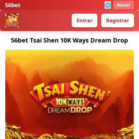
56bet
🌐
Baixar
Entrar
Registrar
56bet Tsai Shen 10K Ways Dream Drop