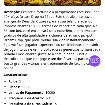
Descrição:
Explore a fortuna e a prosperidade com Tsai Shen
10K Ways Dream Drop na 56bet. Este slot vibrante traz a
energia do Deus da Riqueza para a sua tela, oferecendo
impressionantes 10.000 formas de vencer em cada giro. Na
56.com bet, você encontrará uma experiência imersiva com
gráficos de alta qualidade e a chance de ativar o jackpot
Dream Drop, que pode mudar sua vida instantaneamente.
Seja você um jogador experiente ou um iniciante, a mecânica
de jogo intuitiva e os multiplicadores generosos tornam cada
rodada emocionante. Junte-se à comunidade 56bet e
descubra por que este jogo é um dos favoritos para quem
🇧🇷
busca grandes vitórias e entretenimento de luxo no cassino
online.
Características:
Rolos:
5
Linhas:
10000
Linhas de Pagamento:
10000
Frequência de Acerto:
32%
Frequência de Giros Grátis:
15