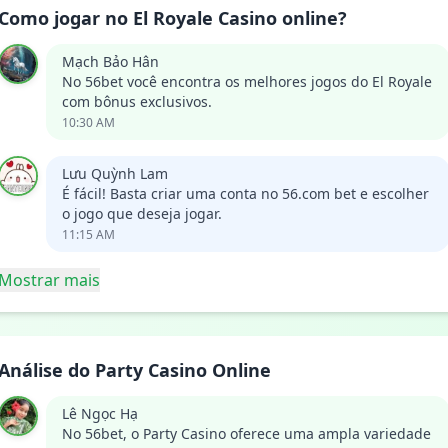
Como jogar no El Royale Casino online?
Mạch Bảo Hân
No 56bet você encontra os melhores jogos do El Royale
com bônus exclusivos.
10:30 AM
Lưu Quỳnh Lam
É fácil! Basta criar uma conta no 56.com bet e escolher
o jogo que deseja jogar.
11:15 AM
Análise do Party Casino Online
Lê Ngọc Hạ
No 56bet, o Party Casino oferece uma ampla variedade