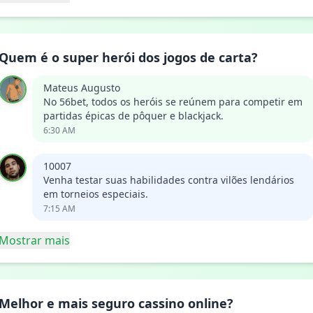
Quem é o super herói dos jogos de carta?
Mateus Augusto
No 56bet, todos os heróis se reúnem para competir em
partidas épicas de pôquer e blackjack.
6:30 AM
10007
Venha testar suas habilidades contra vilões lendários
em torneios especiais.
7:15 AM
Melhor e mais seguro cassino online?