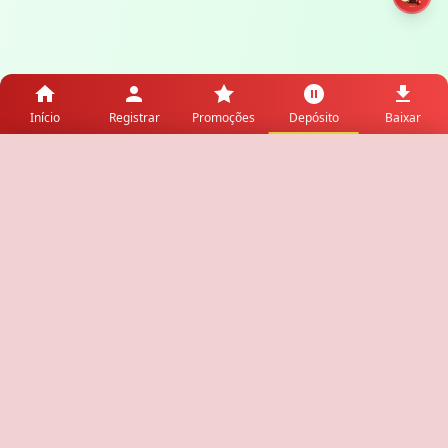
Início
Registrar
Promoções
Depósito
Baixar
✕
Select Language
🇧🇷
✓
Português