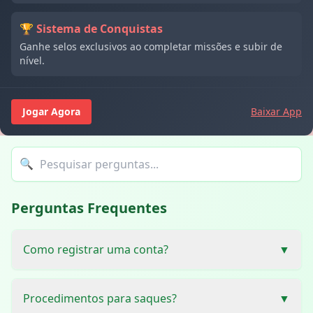
🏆 Sistema de Conquistas
Ganhe selos exclusivos ao completar missões e subir de
nível.
Jogar Agora
Baixar App
🔍
Perguntas Frequentes
Como registrar uma conta?
▼
Procedimentos para saques?
▼