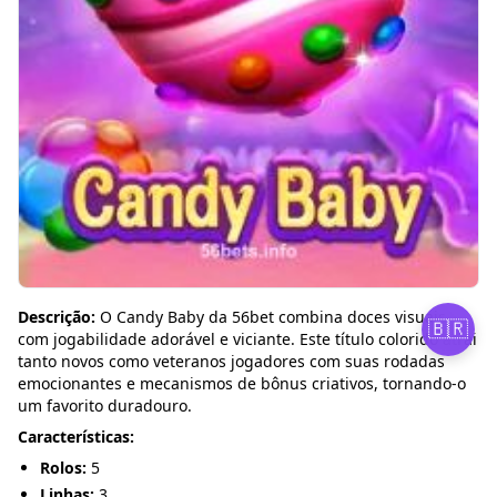
Descrição:
O Candy Baby da 56bet combina doces visuais
🇧🇷
com jogabilidade adorável e viciante. Este título colorido atrai
tanto novos como veteranos jogadores com suas rodadas
emocionantes e mecanismos de bônus criativos, tornando-o
um favorito duradouro.
Características:
Rolos:
5
Linhas:
3