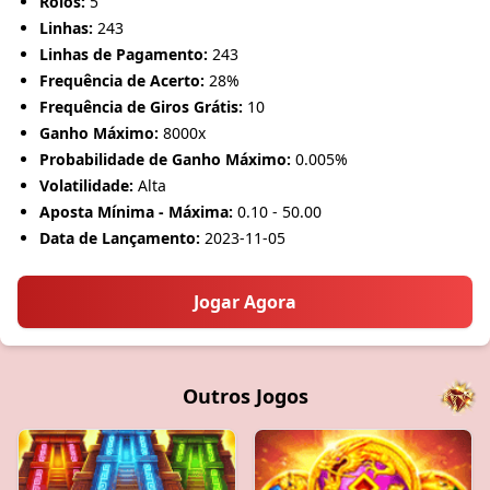
Rolos:
5
Linhas:
243
Linhas de Pagamento:
243
Frequência de Acerto:
28%
Frequência de Giros Grátis:
10
Ganho Máximo:
8000x
Probabilidade de Ganho Máximo:
0.005%
Volatilidade:
Alta
Aposta Mínima - Máxima:
0.10 - 50.00
Data de Lançamento:
2023-11-05
Jogar Agora
Outros Jogos